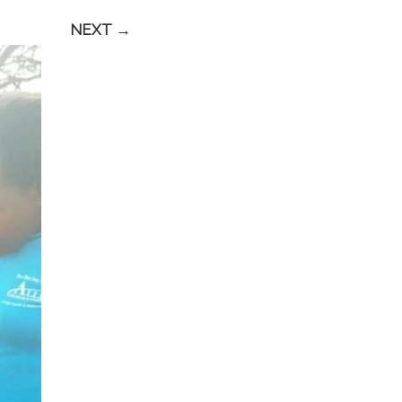
NEXT →