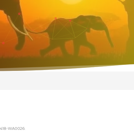
0418-WA0026
.