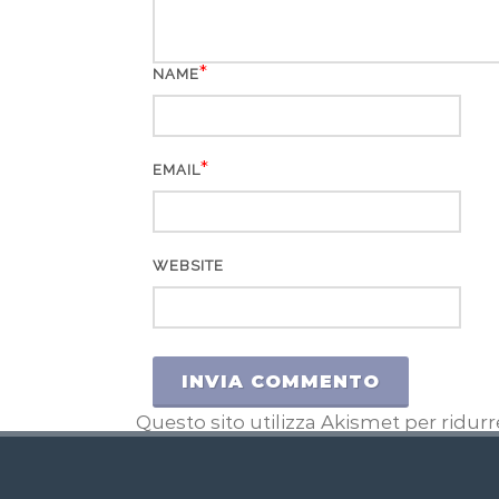
*
NAME
*
EMAIL
WEBSITE
Questo sito utilizza Akismet per ridur