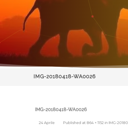
IMG-20180418-WA0026
IMG-20180418-WA0026
24 Aprile
Published
at
864 × 1152
in
IMG-2018