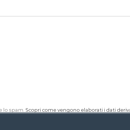
re lo spam.
Scopri come vengono elaborati i dati deri