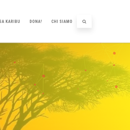
SA KARIBU
DONA!
CHI SIAMO