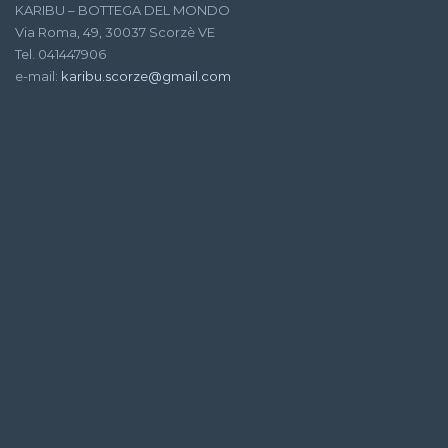
KARIBU – BOTTEGA DEL MONDO
Via Roma, 49, 30037 Scorzè VE
Tel. 041447906
e-mail:
karibu.scorze@gmail.com