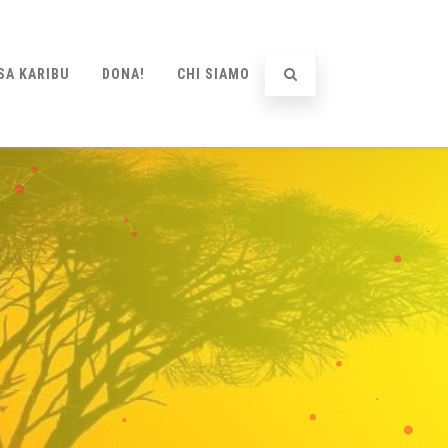
SA KARIBU
DONA!
CHI SIAMO