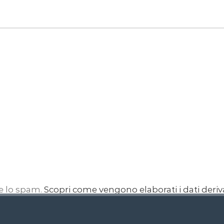
re lo spam.
Scopri come vengono elaborati i dati deri