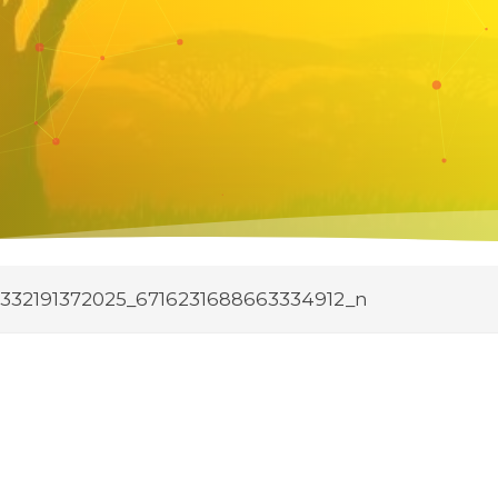
332191372025_6716231688663334912_n