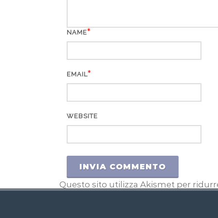
*
NAME
*
EMAIL
WEBSITE
Questo sito utilizza Akismet per ridur