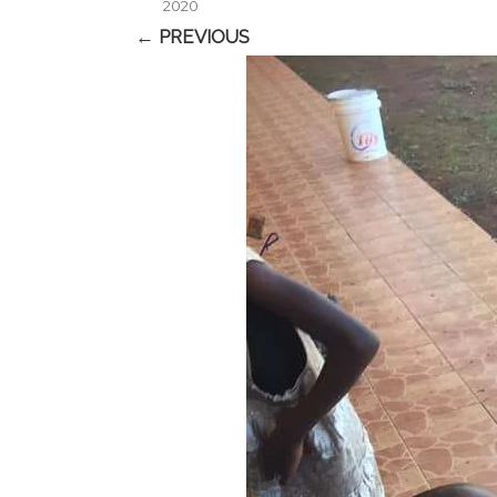
2020
← PREVIOUS