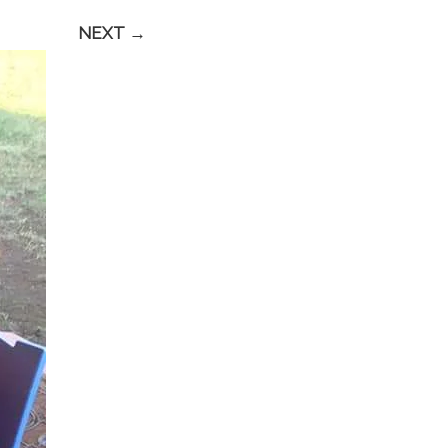
NEXT →