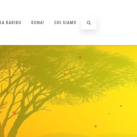
SA KARIBU
DONA!
CHI SIAMO