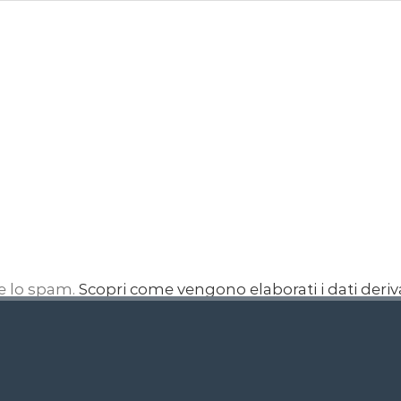
re lo spam.
Scopri come vengono elaborati i dati deri