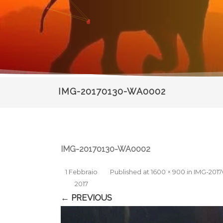
IMG-20170130-WA0002
IMG-20170130-WA0002
1 Febbraio
Published
at
1600 × 900
in
IMG-201
2017
← PREVIOUS