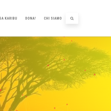
SA KARIBU
DONA!
CHI SIAMO