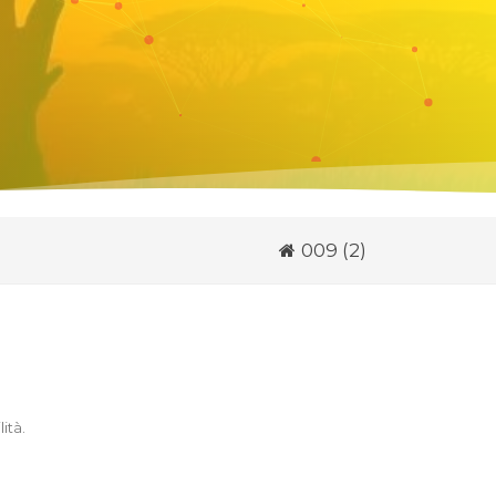
009 (2)
lità
.