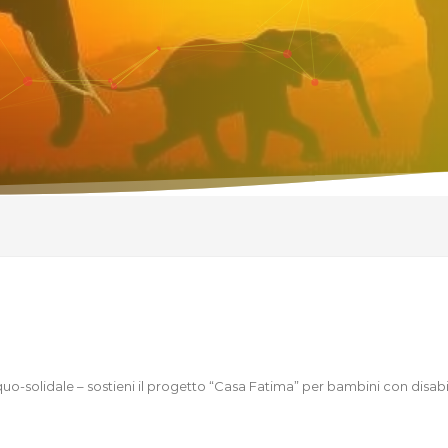
uo-solidale – sostieni il progetto “Casa Fatima” per bambini con disabi