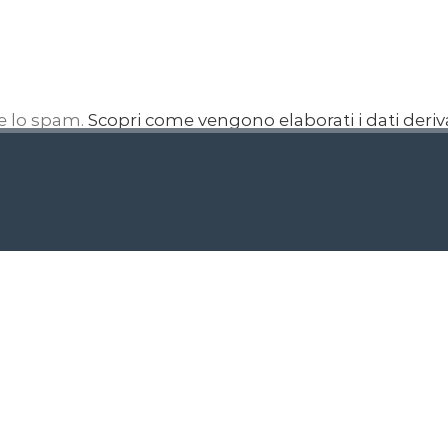
re lo spam.
Scopri come vengono elaborati i dati deri