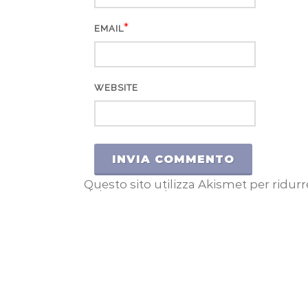
*
EMAIL
WEBSITE
Questo sito utilizza Akismet per ridur
dai commenti
.
ASSOCIAZIONE KARIBU