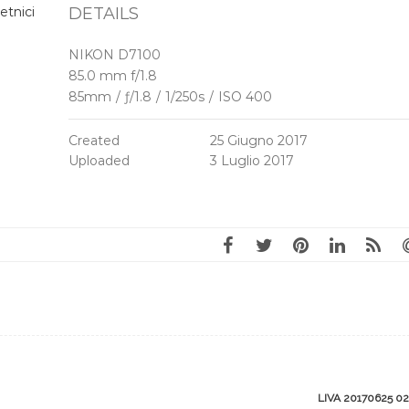
etnici
DETAILS
NIKON D7100
85.0 mm f/1.8
85mm
/
ƒ/1.8
/
1/250s
/
ISO 400
Created
25 Giugno 2017
Uploaded
3 Luglio 2017
LIVA 20170625 0