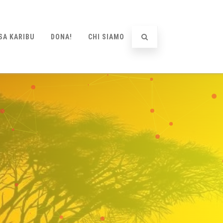
SA KARIBU
DONA!
CHI SIAMO