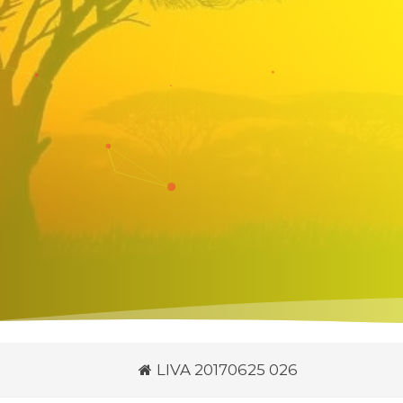
LIVA 20170625 026