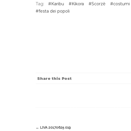
Tag:
#Karibu
#Kikora
#Scorzè
#costumi 
#festa dei popoli
Share this Post
←
LIVA 20170625 019