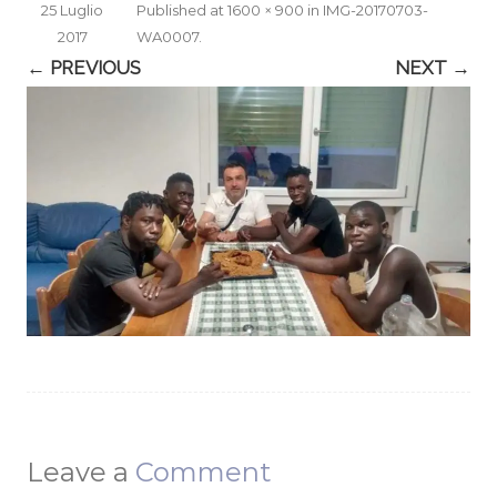
25 Luglio
Published
at
1600 × 900
in
IMG-20170703-
2017
WA0007
.
← PREVIOUS
NEXT →
Leave a
Comment