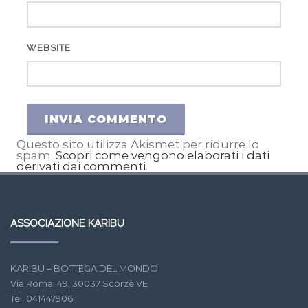
WEBSITE
Questo sito utilizza Akismet per ridurre lo
spam.
Scopri come vengono elaborati i dati
derivati dai commenti
.
ASSOCIAZIONE KARIBU
KARIBU – BOTTEGA DEL MONDO
Via Roma, 49, 30037 Scorzè VE
Tel. 041447906