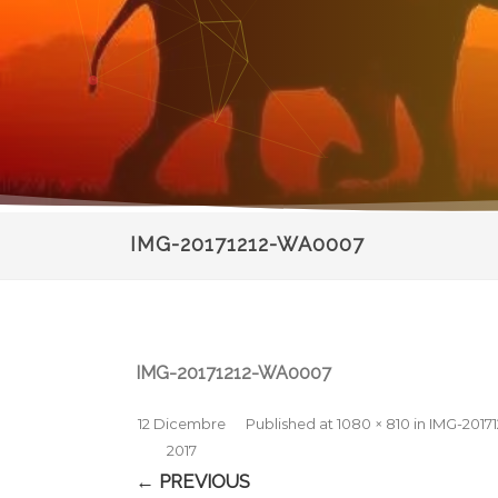
IMG-20171212-WA0007
IMG-20171212-WA0007
12 Dicembre
Published
at
1080 × 810
in
IMG-2017
2017
← PREVIOUS