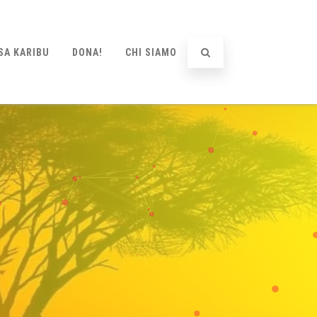
SA KARIBU
DONA!
CHI SIAMO