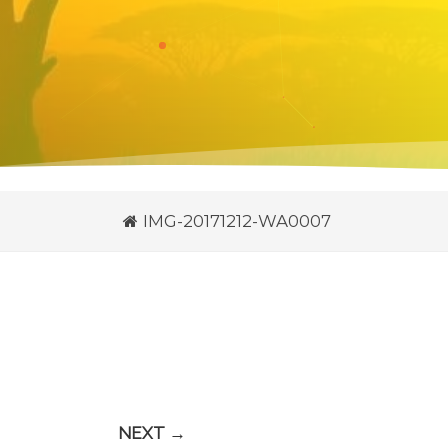
IMG-20171212-WA0007
NEXT →