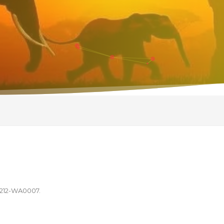
1212-WA0007
.