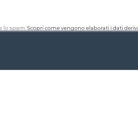
re lo spam.
Scopri come vengono elaborati i dati deri