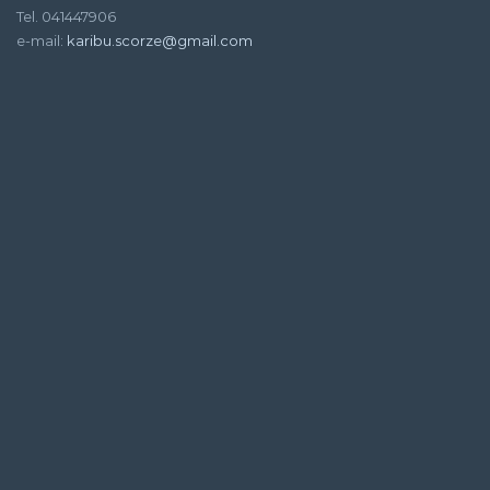
Tel. 041447906
e-mail:
karibu.scorze@gmail.com