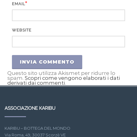
*
EMAIL
WEBSITE
Questo sito utilizza Akismet per ridurre lo
spam.
Scopri come vengono elaborati i dati
derivati dai commenti
.
ASSOCIAZIONE KARIBU
KARIBU – BOTTEGA DEL MONDO
Via Roma, 49, 30037 Scorzè VE