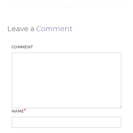
Leave a
Comment
COMMENT
*
NAME