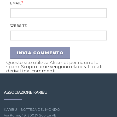
*
EMAIL
WEBSITE
Questo sito utilizza Akismet per ridurre lo
spam.
Scopri come vengono elaborati i dati
derivati dai commenti
.
ASSOCIAZIONE KARIBU
KARIBU – BOTTEGA DEL MONDO
Via Roma, 49, 30037 Scorzè VE