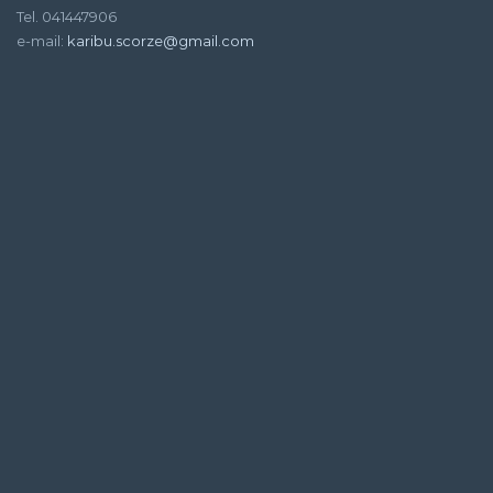
Tel. 041447906
e-mail:
karibu.scorze@gmail.com