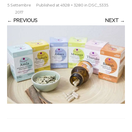
5 Settembre
Published
at
4928 × 3280
in
DSC_5335
.
2017
← PREVIOUS
NEXT →