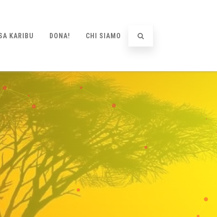
SA KARIBU
DONA!
CHI SIAMO