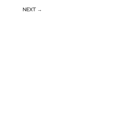
NEXT →