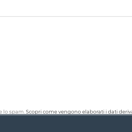
re lo spam.
Scopri come vengono elaborati i dati deri