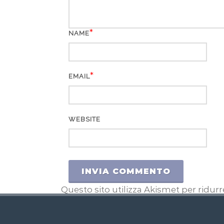
*
NAME
*
EMAIL
WEBSITE
Questo sito utilizza Akismet per ridur