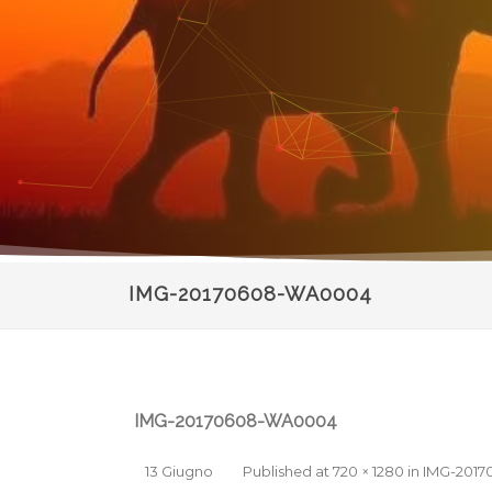
IMG-20170608-WA0004
IMG-20170608-WA0004
13 Giugno
Published
at
720 × 1280
in
IMG-201