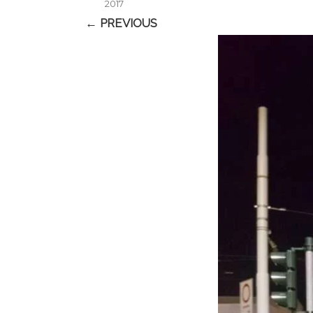
2017
← PREVIOUS