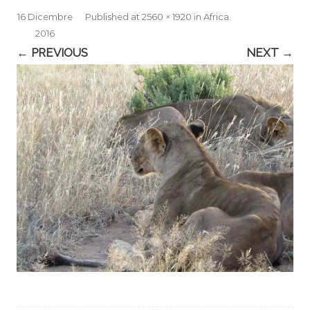
16 Dicembre
Published
at
2560 × 1920
in
Africa
.
2016
← PREVIOUS
NEXT →