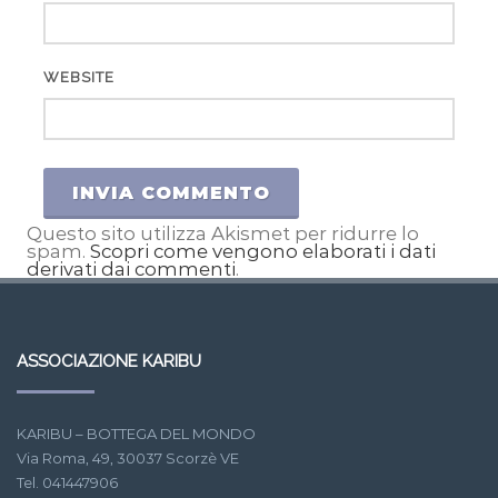
WEBSITE
Questo sito utilizza Akismet per ridurre lo
spam.
Scopri come vengono elaborati i dati
derivati dai commenti
.
ASSOCIAZIONE KARIBU
KARIBU – BOTTEGA DEL MONDO
Via Roma, 49, 30037 Scorzè VE
Tel. 041447906