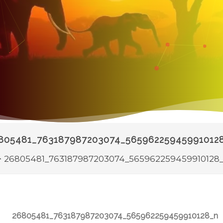
805481_763187987203074_56596225945991012
26805481_763187987203074_565962259459910128
26805481_763187987203074_565962259459910128_n