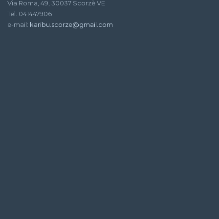
Via Roma, 49, 30037 Scorzè VE
Tel. 041447906
e-mail:
karibu.scorze@gmail.com