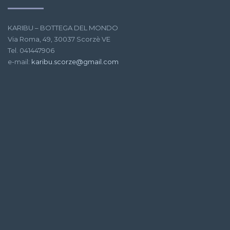
KARIBU – BOTTEGA DEL MONDO
Via Roma, 49, 30037 Scorzè VE
Tel. 041447906
e-mail:
karibu.scorze@gmail.com