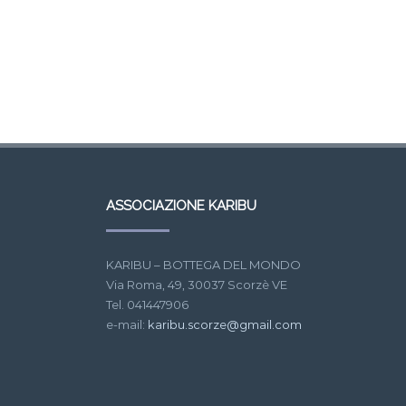
ASSOCIAZIONE KARIBU
KARIBU – BOTTEGA DEL MONDO
Via Roma, 49, 30037 Scorzè VE
Tel. 041447906
e-mail:
karibu.scorze@gmail.com